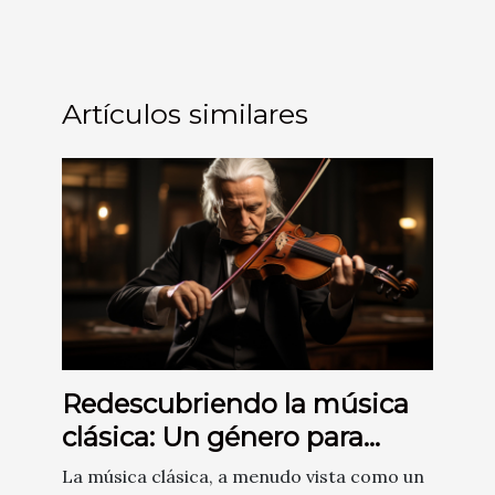
Artículos similares
Redescubriendo la música
clásica: Un género para
todas las edades
La música clásica, a menudo vista como un