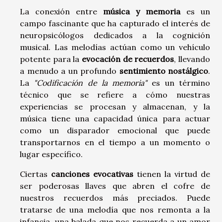
La conexión entre
música y memoria
es un
campo fascinante que ha capturado el interés de
neuropsicólogos dedicados a la cognición
musical. Las melodías actúan como un vehículo
potente para la
evocación de recuerdos
, llevando
a menudo a un profundo
sentimiento nostálgico
.
La
"Codificación de la memoria"
es un término
técnico que se refiere a cómo nuestras
experiencias se procesan y almacenan, y la
música tiene una capacidad única para actuar
como un disparador emocional que puede
transportarnos en el tiempo a un momento o
lugar específico.
Ciertas
canciones evocativas
tienen la virtud de
ser poderosas llaves que abren el cofre de
nuestros recuerdos más preciados. Puede
tratarse de una melodía que nos remonta a la
infancia, una balada que nos recuerda a un amor