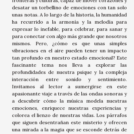
fronteras y culturas, capaz de mover corazones y
desatar un torbellino de emociones con tan solo
unas notas. A lo largo de la historia, la humanidad
ha recurrido a la armonía y la melodía para
expresar lo inefable, para celebrar, para sanar y
para conectar con algo más grande que nosotros
mismos. Pero, ¿cómo es que unas simples
vibraciones en el aire pueden tener un impacto
tan profundo en nuestro estado emocional? Este
fascinante tema nos lleva a explorar las
profundidades de nuestra psique y la compleja
interacción entre sonido y sentimiento.
Invitamos al lector a sumergirse en este
apasionante viaje a través de las ondas sonoras y
a descubrir cómo la música modela nuestras
emociones, enriquece nuestras experiencias y
colorea el lienzo de nuestras vidas. Los párrafos
que siguen desentrañan este misterio y ofrecen
una mirada a la magia que se esconde detrás de